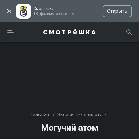
Смотрёшка
Открыть
ТВ, фильмы и сериалы
Главная
/
Записи ТВ-эфиров
/
Могучий атом