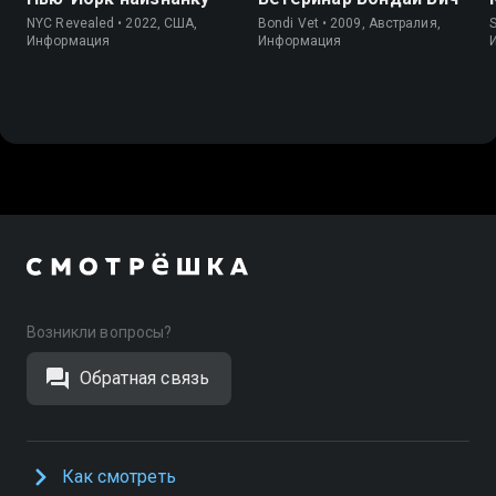
NYC Revealed • 2022, США,
Bondi Vet • 2009, Австралия,
S
Информация
Информация
Возникли вопросы?
Обратная связь
Как смотреть