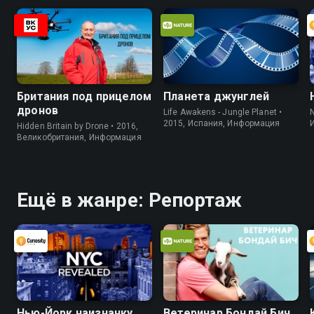
Британия под прицелом
Планета джунглей
дронов
Life Awakens - Jungle Planet •
2015, Испания, Информация
Hidden Britain by Drone • 2016,
Великобритания, Информация
Ещё в жанре: Репортаж
Нью-Йорк наизнанку
Ветеринар Бондай Бич