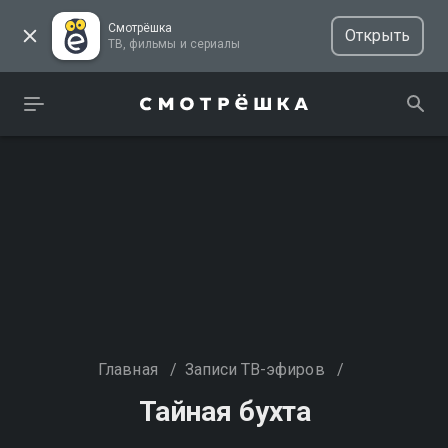
Смотрёшка
Открыть
ТВ, фильмы и сериалы
Главная
/
Записи ТВ-эфиров
/
Тайная бухта