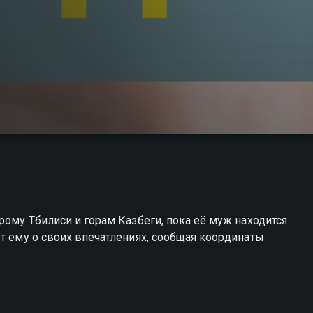
рому Тбилиси и горам Казбеги, пока её муж находится
ет ему о своих впечатлениях, сообщая координаты