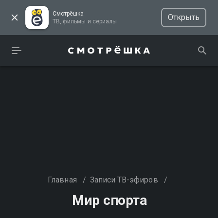
Смотрёшка
Открыть
ТВ, фильмы и сериалы
Главная
/
Записи ТВ-эфиров
/
Мир спорта