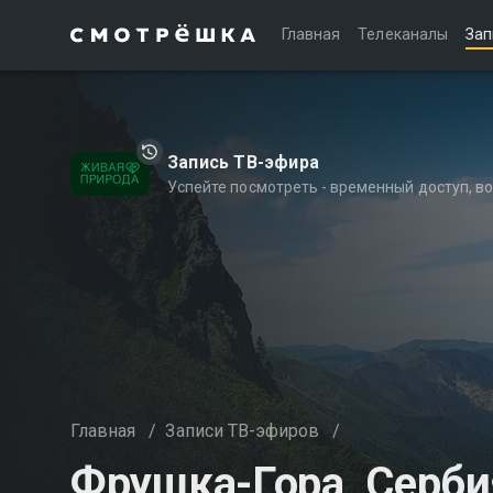
Главная
Телеканалы
Зап
Запись ТВ-эфира
Успейте посмотреть - временный доступ, 
Главная
/
Записи ТВ-эфиров
/
Фрушка-Гора, Серби