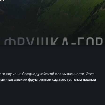
ого парка на Среднедунайской возвышенности. Этот
лавится своими фруктовыми садами, густыми лесами