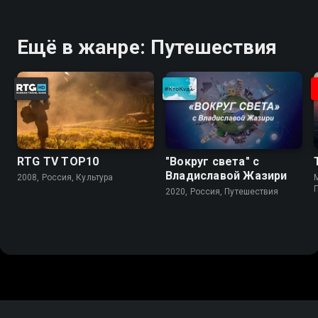
Ещё в жанре: Путешествия
RTG TV TOP10
"Вокруг света" с
Владиславой Жазири
2008, Россия, Культура
M
2020, Россия, Путешествия