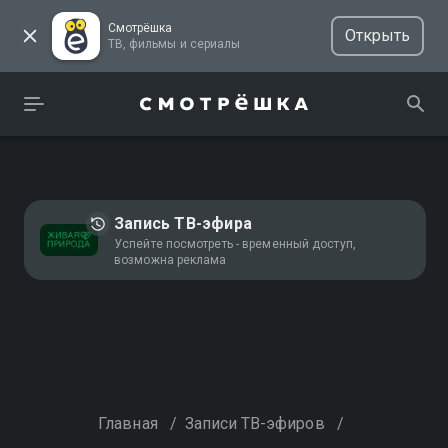
Смотрёшка
Открыть
ТВ, фильмы и сериалы
Запись ТВ-эфира
Успейте посмотреть - временный доступ,
возможна реклама
Главная
/
Записи ТВ-эфиров
/