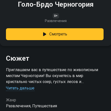
Голо-Брдо Черногория
0+
Развлечения
Смотреть
Сюжет
Приглашаем вас в путешествие по живописным
местам Черногории! Вы окунетесь в мир
кристально чистых озер, густых лесов и
величественных гор
Читать дальше
Жанр
Развлечения, Путешествия