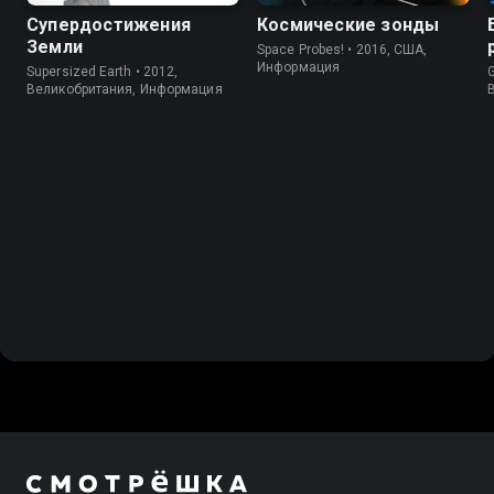
Супердостижения
Космические зонды
Земли
Space Probes! • 2016, США,
Информация
Supersized Earth • 2012,
G
Великобритания, Информация