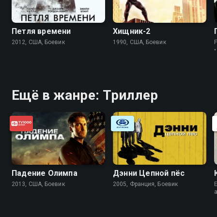
Петля времени
Хищник-2
2012, США, Боевик
1990, США, Боевик
Ещё в жанре: Триллер
Падение Олимпа
Дэнни Цепной пёс
2013, США, Боевик
2005, Франция, Боевик
E