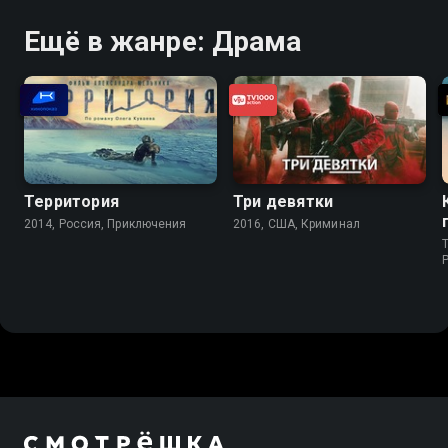
Ещё в жанре: Драма
Территория
Три девятки
2014, Россия, Приключения
2016, США, Криминал
T
P