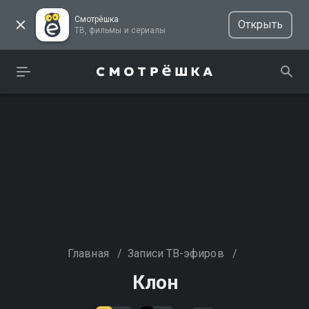
Смотрёшка
Открыть
ТВ, фильмы и сериалы
Главная
/
Записи ТВ-эфиров
/
Клон