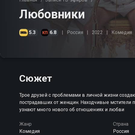
Любовники
5.3
6.8
Россия
2022
Комедия
Сюжет
Трое друзей с проблемами в личной жизни созда
пострадавших от женщин. Находчивые мстители п
узнают много нового об отношениях и любви
Жанр
Страна
Комедия
Россия