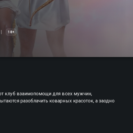
18+
ют клуб взаимопомощи для всех мужчин,
ытаются разоблачить коварных красоток, а заодно