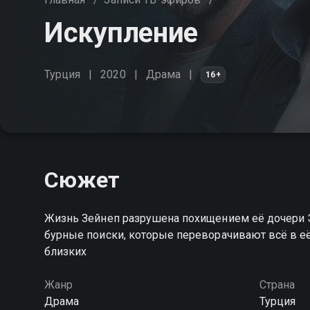
Искупление
Турция
2020
Драма
16+
Сюжет
Жизнь Зейнеп разрушена похищением её дочери Э
бурные поиски, которые переворачивают всё в её 
близких
Жанр
Страна
Драма
Турция