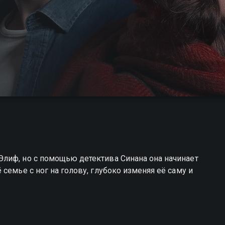
лиф, но с помощью детектива Синана она начинает
семье с ног на голову, глубоко изменяя её саму и