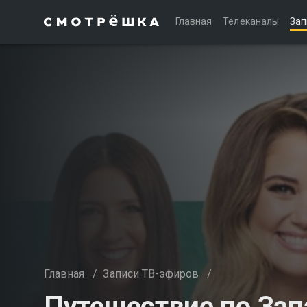
Главная
Телеканалы
Зап
Главная
/
Записи ТВ-эфиров
/
Путешествие по Зап