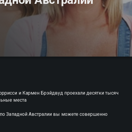
оррисси и Кармен Брэйдвуд проехали десятки тысяч
льные места
 по Западной Австралии вы можете совершенно