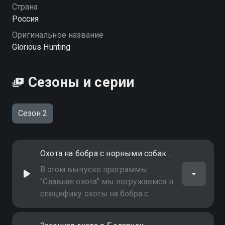
Страна
Россия
Оригинальное название
Glorious Hunting
Сезоны и серии
Сезон 2
Охота на бобра с норными собаками
В этом выпуске программы
"Славная охота" мы погружаемся в
специфику охоты на бобра с
норными собаками