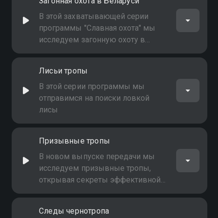
Загонная охота в Беларуси
В этой захватывающей серии
программы "Славная охота" мы
исследуем загонную охоту в
Беларуси
Лисьи тропы
В этой серии программы мы
отправимся на поиски ловкой
лисы
Призывные тропы
В новом выпуске передачи мы
исследуем призывные тропы,
открывая секреты эффективной
охоты
Следы чернотропа