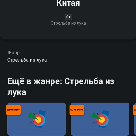
Китая
0+
Стрельба из лука
Жанр
Стрельба из лука
Ещё в жанре: Стрельба из
лука