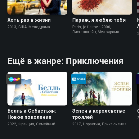
Хоть раз в жизни
Париж, я люблю тебя
2013, США, Мелодрама
Paris, je t'aime • 2006,
Лихтенштейн, Мелодрама
Ещё в жанре: Приключения
Белль и Себастьян:
Эспен в королевстве
Новое поколение
троллей
2022, Франция, Cемейный
2017, Норвегия, Приключения