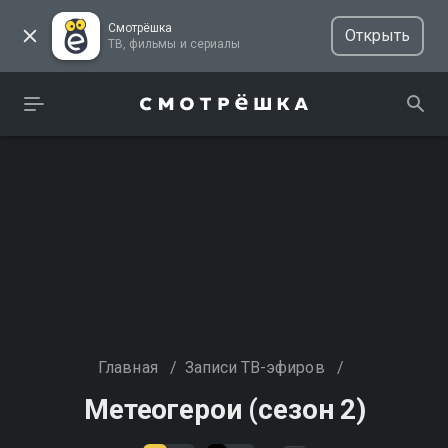
Смотрёшка
Открыть
ТВ, фильмы и сериалы
Главная
/
Записи ТВ-эфиров
/
Метеогерои (сезон 2)