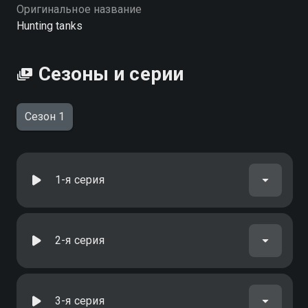
Оригинальное название
Hunting tanks
Сезоны и серии
Сезон 1
1-я серия
2-я серия
3-я серия