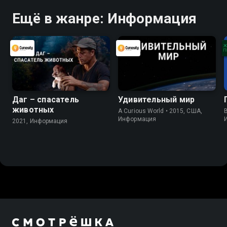
Ещё в жанре: Информация
Даг – спасатель
Удивительный мир
животных
A Curious World • 2015, США,
B
Информация
2021, Информация