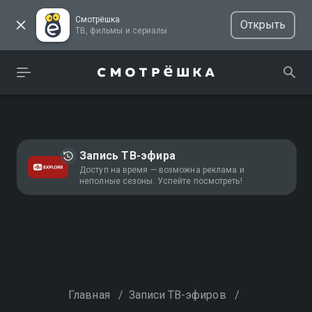
Смотрёшка
Открыть
ТВ, фильмы и сериалы
Запись ТВ-эфира
Доступ на время — возможна реклама и
неполные сезоны. Успейте посмотреть!
Главная
/
Записи ТВ-эфиров
/