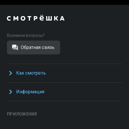
Возникли вопросы?
Обратная связь
Как смотреть
Информация
ПРИЛОЖЕНИЯ