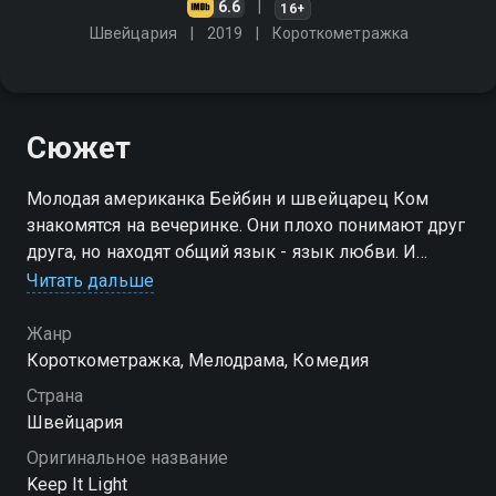
6.6
16+
Швейцария
2019
Короткометражка
Сюжет
Молодая американка Бейбин и швейцарец Ком
знакомятся на вечеринке. Они плохо понимают друг
друга, но находят общий язык - язык любви. И
теперь они не в силах расстаться
Читать дальше
Жанр
Короткометражка, Мелодрама, Комедия
Страна
Швейцария
Оригинальное название
Keep It Light