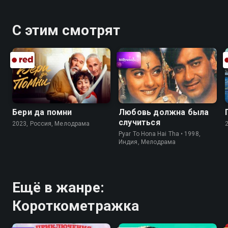
С этим смотрят
Бери да помни
Любовь должна была
случиться
2023, Россия, Мелодрама
Pyar To Hona Hai Tha • 1998,
Индия, Мелодрама
Ещё в жанре:
Короткометражка