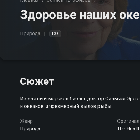
Здоровье наших ок
Природа
12+
Сюжет
Известный морской биолог доктор Сильвия Эрл об
и океанов и чрезмерный вылов рыбы
Жанр
Оригинал
Природа
The Healt