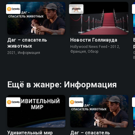
Даг – спасатель
Новости Голливуда
животных
Hollywood News Feed • 2012,
Франция, Обзор
2021, Информация
G
Ещё в жанре: Информация
Удивительный мир
Даг – спасатель