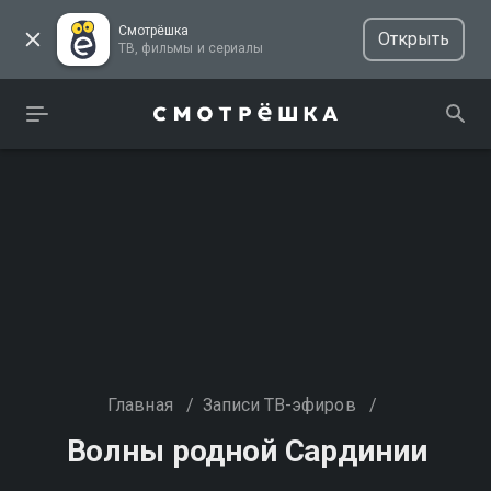
Смотрёшка
Открыть
ТВ, фильмы и сериалы
Главная
/
Записи ТВ-эфиров
/
Волны родной Сардинии