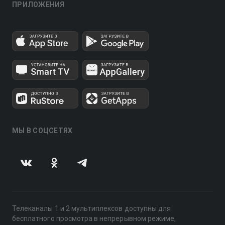
ПРИЛОЖЕНИЯ
МЫ В СОЦСЕТЯХ
Телеканалы 1 и 2 мультиплексов доступны для
бесплатного просмотра в непрерывном режиме,