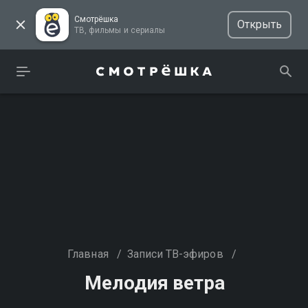
Смотрёшка
Открыть
ТВ, фильмы и сериалы
Главная
/
Записи ТВ-эфиров
/
Мелодия ветра