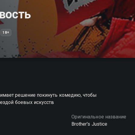
вость
18+
инимает решение покинуть комедию, чтобы
вездой боевых искусств
Оригинальное название
Brother's Justice