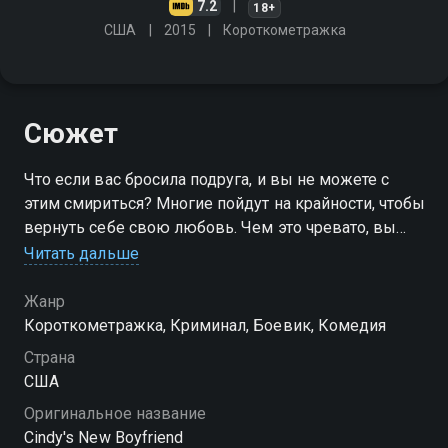
7.2
18+
США
2015
Короткометражка
Сюжет
Что если вас бросила подруга, и вы не можете с
этим смириться? Многие пойдут на крайности, чтобы
вернуть себе свою любовь. Чем это чревато, вы
узнаете в этом фильме
Читать дальше
Жанр
Короткометражка, Криминал, Боевик, Комедия
Страна
США
Оригинальное название
Cindy's New Boyfriend