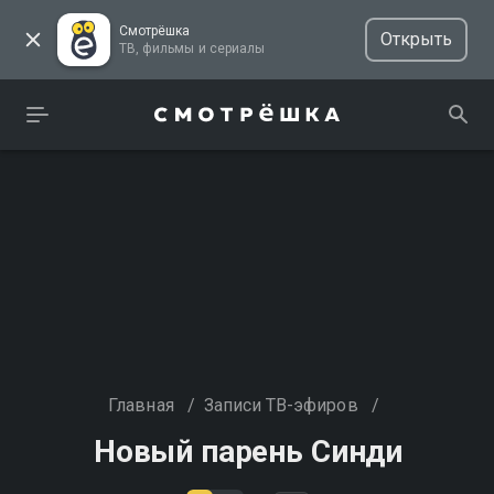
Смотрёшка
Открыть
ТВ, фильмы и сериалы
Главная
/
Записи ТВ-эфиров
/
Новый парень Синди