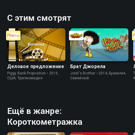
С этим смотрят
Деловое предложение
Брат Джорела
Piggy Bank Proposition • 2019,
Jorel's Brother • 2014, Бразилия,
T
США, Трагикомедия
Cемейный
Ещё в жанре:
Короткометражка