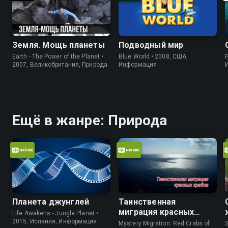
Земля. Мощь планеты
Подводный мир
Earth - The Power of the Planet •
Blue World • 2008, США,
P
2007, Великобритания, Природа
Информация
Ещё в жанре: Природа
Планета джунглей
Таинственная
миграция красных
Life Awakens - Jungle Planet •
крабов
2015, Испания, Информация
Mystery Migration: Red Crabs of