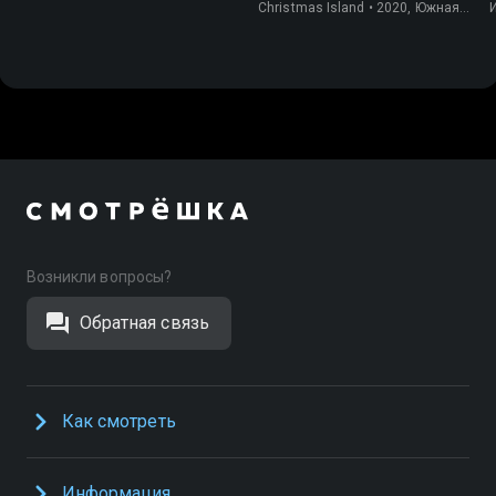
Christmas Island • 2020, Южная
Корея, Природа
Возникли вопросы?
Обратная связь
Как смотреть
Информация