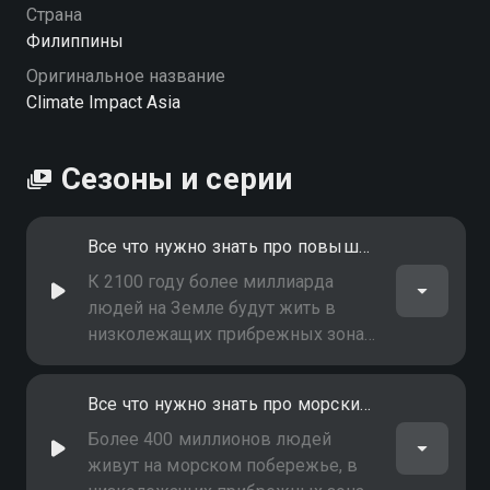
Страна
Филиппины
Оригинальное название
Climate Impact Asia
Сезоны и серии
Все что нужно знать про повышение уровня моря
К 2100 году более миллиарда
людей на Земле будут жить в
низколежащих прибрежных зонах,
и 70% из них - в юго-восточной
Азии, в регионе, наиболее
Все что нужно знать про морские катаклизмы
уязвимом к глобальному
изменению климата
Более 400 миллионов людей
живут на морском побережье, в