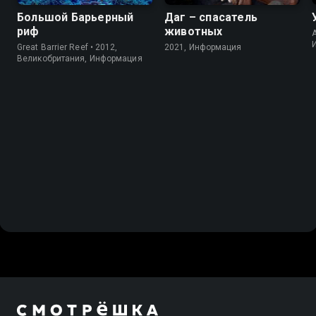
Большой Барьерный
Даг – спасатель
риф
животных
A
Great Barrier Reef • 2012,
2021, Информация
Великобритания, Информация