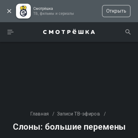
Смотрёшка
Открыть
ТВ, фильмы и сериалы
Главная
/
Записи ТВ-эфиров
/
Слоны: большие перемены