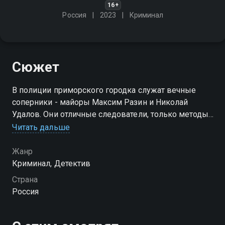
16+
Россия
2023
Криминал
Сюжет
В полиции приморского городка служат вечные
соперники - майоры Максим Разин и Николай
Удалов. Они отличные следователи, только методы
у них разные
Читать дальше
Жанр
Криминал, Детектив
Страна
Россия