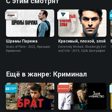
С этим смотрят
Шрамы Парижа
Красивый, плохой, злой
Scars of Paris • 2022, Франция,
Extremely Wicked, Shockingly Evil
Криминал
and Vile • 2019, США, Биография
Ещё в жанре: Криминал