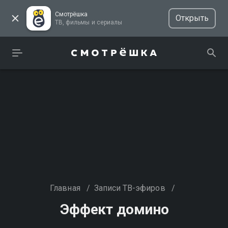
Смотрёшка
Открыть
ТВ, фильмы и сериалы
Главная
/
Записи ТВ-эфиров
/
Эффект домино