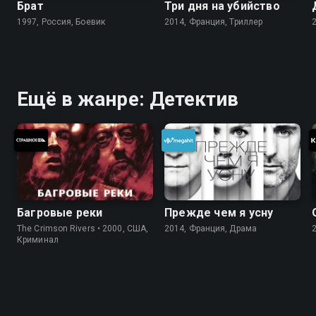
Брат
Три дня на убийство
1997, Россия, Боевик
2014, Франция, Триллер
Ещё в жанре: Детектив
Багровые реки
Прежде чем я усну
The Crimson Rivers • 2000, США,
2014, Франция, Драма
Криминал