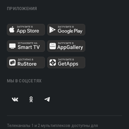
ПРИЛОЖЕНИЯ
МЫ В СОЦСЕТЯХ
Телеканалы 1 и 2 мультиплексов доступны для