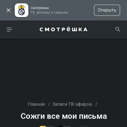
Смотрёшка
Открыть
ТВ, фильмы и сериалы
Главная
/
Записи ТВ-эфиров
/
Сожги все мои письма