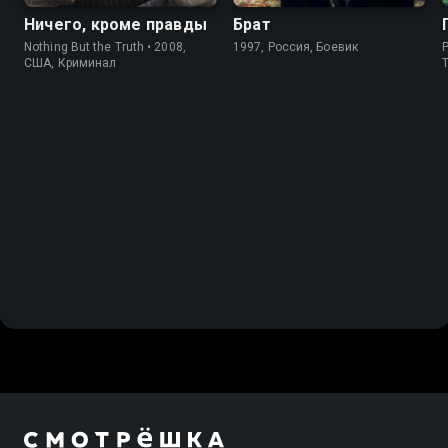
Ничего, кроме правды
Брат
Nothing But the Truth • 2008,
1997, Россия, Боевик
P
США, Криминал