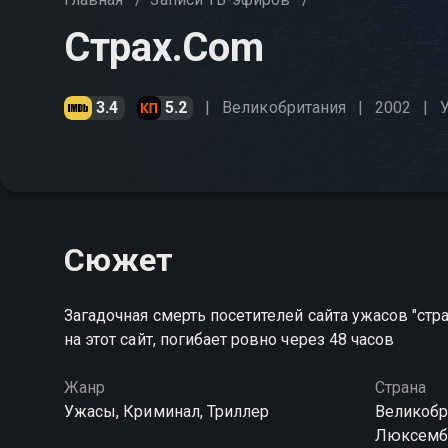
Страх.Com
3.4
5.2
Великобритания
2002
Сюжет
Загадочная смерть посетителей сайта ужасов "cтр
на этот сайт, погибает ровно через 48 часов
Жанр
Страна
Ужасы, Криминал, Триллер
Великобр
Люксемб