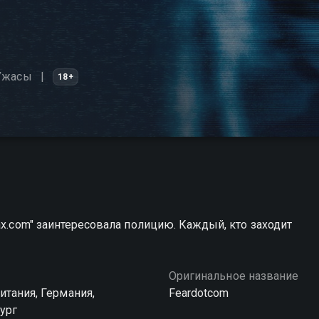
Ужасы
18+
ах.com" заинтересовала полицию. Каждый, кто заходит
Оригинальное название
итания, Германия,
Feardotcom
ург