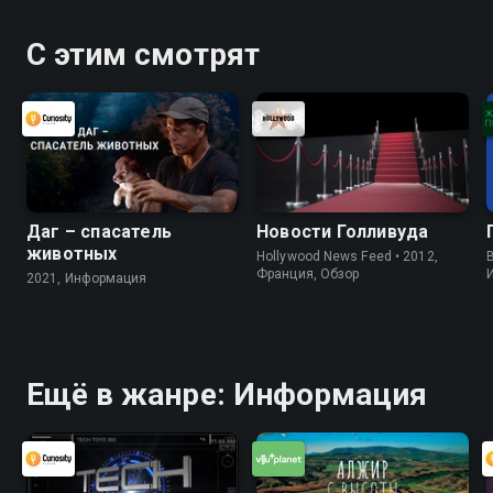
С этим смотрят
Даг – спасатель
Новости Голливуда
животных
Hollywood News Feed • 2012,
B
Франция, Обзор
2021, Информация
Ещё в жанре: Информация