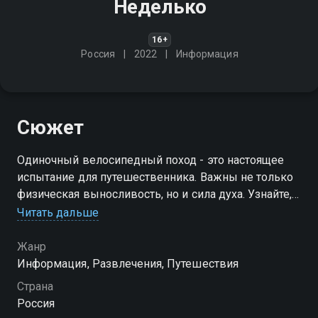
Неделько
16+
Россия
2022
Информация
Сюжет
Одиночный велосипедный поход - это настоящее
испытание для путешественника. Важны не только
физическая выносливость, но и сила духа. Узнайте,
как преодолеть все трудности
Читать дальше
Жанр
Информация, Развлечения, Путешествия
Страна
Россия