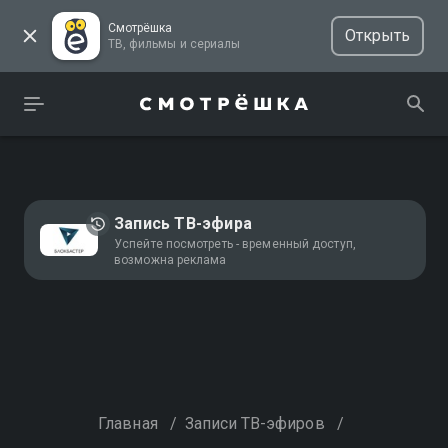
Смотрёшка
Открыть
ТВ, фильмы и сериалы
Запись ТВ-эфира
Успейте посмотреть - временный доступ,
возможна реклама
Главная
/
Записи ТВ-эфиров
/