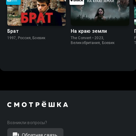
Брат
На краю земли
1997, Россия, Боевик
The Convert • 2023,
P
Великобритания, Боевик
Возникли вопросы?
Обратная связь