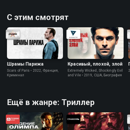
С этим смотрят
Шрамы Парижа
Красивый, плохой, злой
Scars of Paris • 2022, Франция,
Extremely Wicked, Shockingly Evil
Криминал
and Vile • 2019, США, Биография
Ещё в жанре: Триллер