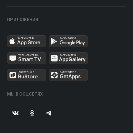
ПРИЛОЖЕНИЯ
МЫ В СОЦСЕТЯХ