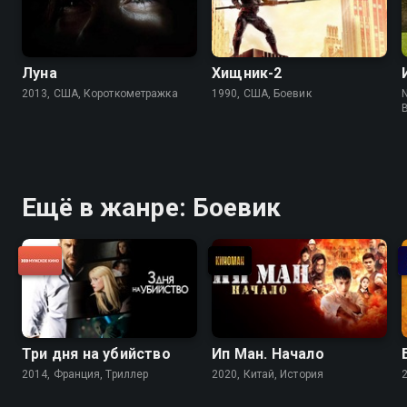
Луна
Хищник-2
2013, США, Короткометражка
1990, США, Боевик
N
Ещё в жанре: Боевик
Три дня на убийство
Ип Ман. Начало
2014, Франция, Триллер
2020, Китай, История