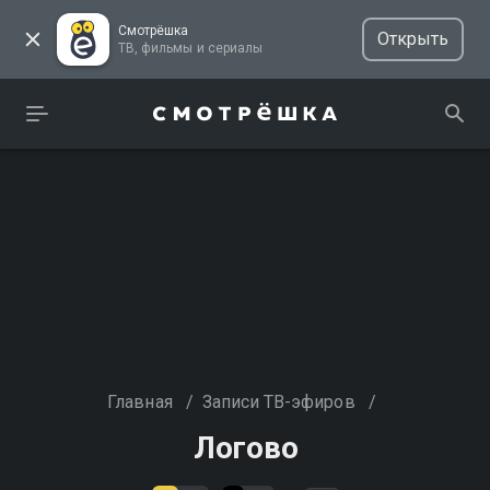
Смотрёшка
Открыть
ТВ, фильмы и сериалы
Главная
/
Записи ТВ-эфиров
/
Логово