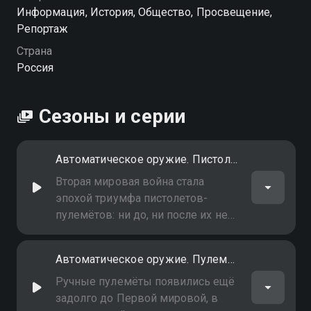
Информация, История, Общество, Просвещение,
Репортаж
Страна
Россия
Сезоны и серии
Автоматическое оружие. Пистолеты-пулемёты
Вторая мировая война стала
эпохой триумфа пистолетов-
пулемётов: ни до, ни после их не
использовали так широко. С чего
начиналась история этого оружия,
Автоматическое оружие. Пулемёты
почему у него такое название?
Ручные пулемёты появились ещё
задолго до Первой мировой, в