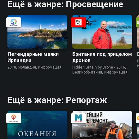
Ещё в жанре: Просвещение
Легендарные маяки
Британия под прицелом
Ирландии
дронов
B
2018, Ирландия, Информация
Hidden Britain by Drone • 2016,
Великобритания, Информация
Ещё в жанре: Репортаж