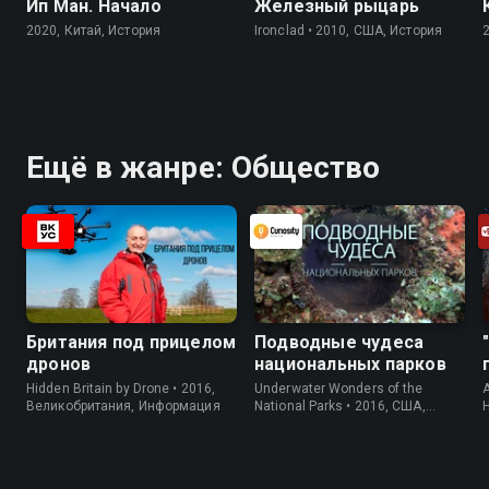
Ип Ман. Начало
Железный рыцарь
2020, Китай, История
Ironclad • 2010, США, История
Ещё в жанре: Общество
Британия под прицелом
Подводные чудеса
дронов
национальных парков
Hidden Britain by Drone • 2016,
Underwater Wonders of the
A
Великобритания, Информация
National Parks • 2016, США,
Информация