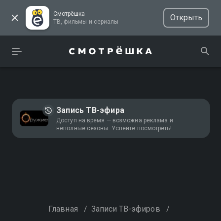
Смотрёшка
Открыть
ТВ, фильмы и сериалы
Запись ТВ-эфира
Доступ на время — возможна реклама и
неполные сезоны. Успейте посмотреть!
Главная
/
Записи ТВ-эфиров
/