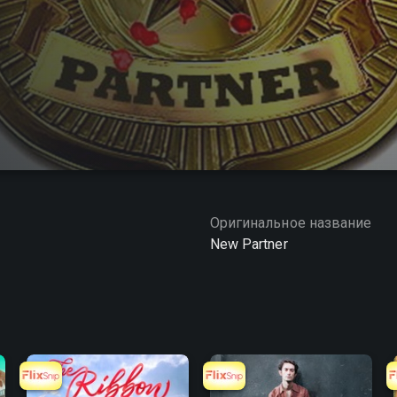
Оригинальное название
New Partner