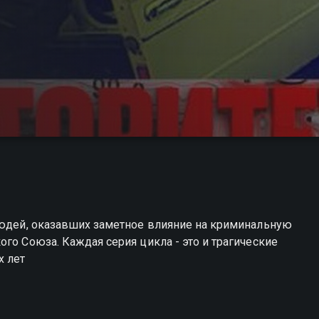
 людей, оказавших заметное влияние на криминальную
го Союза. Каждая серия цикла - это и трагические
х лет