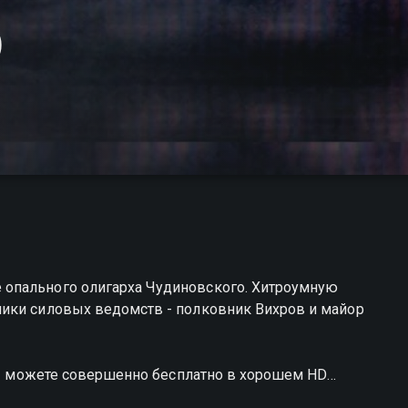
)
опального олигарха Чудиновского. Хитроумную
ики силовых ведомств - полковник Вихров и майор
 вы можете совершенно бесплатно в хорошем HD