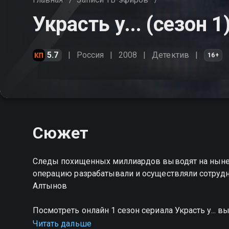
Украсть у... (сезон 1
5.7
Россия
2008
Детектив
16+
Сюжет
Следы похищенных миллиардов выводят на ныне 
операцию разрабатывали и осуществляли сотрудн
Алтынов
Посмотреть онлайн 1 сезон сериала Украсть у...
качестве на Смотрёшке
Читать дальше