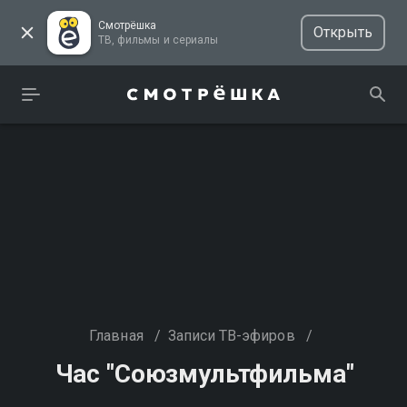
Смотрёшка
Открыть
ТВ, фильмы и сериалы
Главная
/
Записи ТВ-эфиров
/
Час "Союзмультфильма"