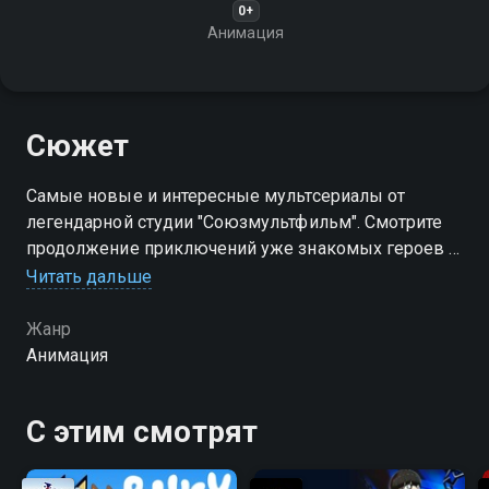
0+
Анимация
Сюжет
Самые новые и интересные мультсериалы от
легендарной студии "Союзмультфильм". Смотрите
продолжение приключений уже знакомых героев и
знакомьтесь с новыми!
Читать дальше
Жанр
Анимация
С этим смотрят