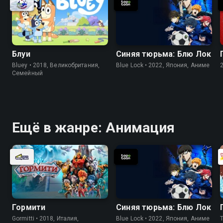
Блуи
Синяя тюрьма: Блю Лок
Bluey • 2018, Великобритания,
Blue Lock • 2022, Япония, Аниме
Cемейный
Ещё в жанре: Анимация
Гормити
Синяя тюрьма: Блю Лок
Gormitti • 2018, Италия,
Blue Lock • 2022, Япония, Аниме
Th