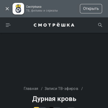
Смотрёшка
Открыть
ТВ, фильмы и сериалы
Главная
/
Записи ТВ-эфиров
/
Дурная кровь