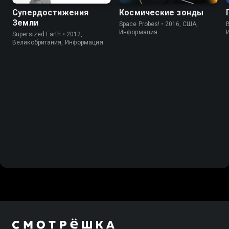
Супердостижения
Космические зонды
Земли
Space Probes! • 2016, США,
B
Информация
Supersized Earth • 2012,
Великобритания, Информация