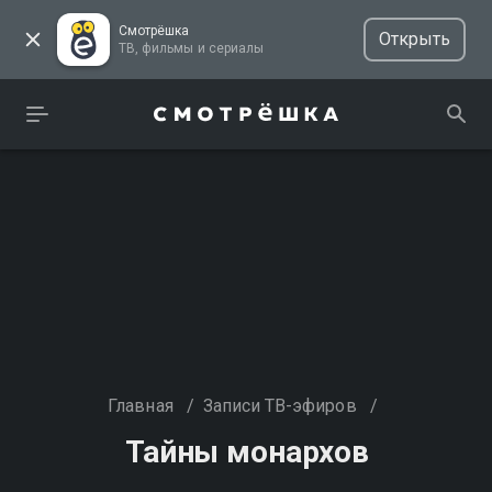
Смотрёшка
Открыть
ТВ, фильмы и сериалы
Главная
/
Записи ТВ-эфиров
/
Тайны монархов