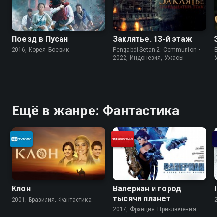
Поезд в Пусан
Заклятье. 13-й этаж
2016, Корея, Боевик
Pengabdi Setan 2: Communion •
2022, Индонезия, Ужасы
Ещё в жанре: Фантастика
Клон
Валериан и город
тысячи планет
2001, Бразилия, Фантастика
2017, Франция, Приключения