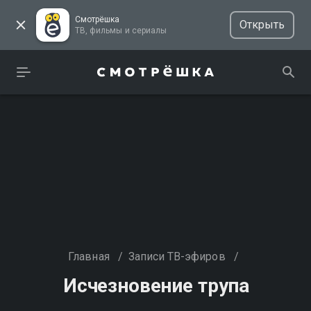
Смотрёшка
Открыть
ТВ, фильмы и сериалы
Главная
/
Записи ТВ-эфиров
/
Исчезновение трупа