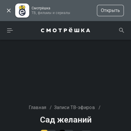
Смотрёшка
Открыть
ТВ, фильмы и сериалы
Главная
/
Записи ТВ-эфиров
/
Сад желаний