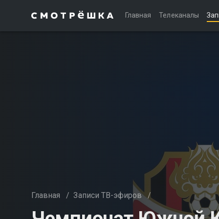
Главная
Телеканалы
Зап
Главная
/
Записи ТВ-эфиров
/
Чемпионат Южной Ко