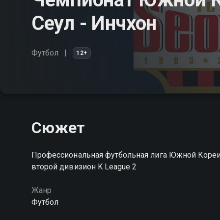
Сеул - Инчхон
Футбол
12+
Сюжет
Профессиональная футбольная лига Южной Кореи.
второй дивизион K League 2
Жанр
Футбол