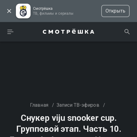
Смотрёшка
Открыть
ТВ, фильмы и сериалы
Главная
/
Записи ТВ-эфиров
/
Снукер viju snooker cup.
Групповой этап. Часть 10.