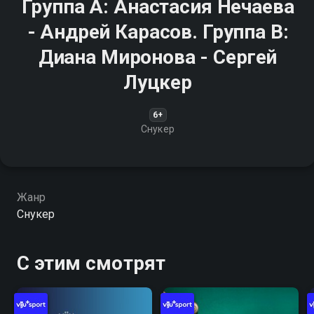
Группа A: Анастасия Нечаева
- Андрей Карасов. Группа B:
Диана Миронова - Сергей
Луцкер
6+
Снукер
Жанр
Снукер
С этим смотрят