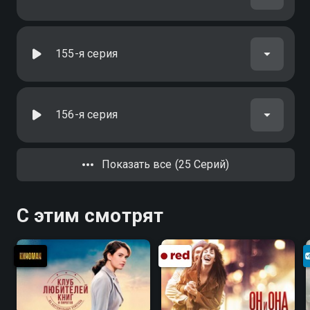
155-я серия
156-я серия
Показать все (25 Серий)
С этим смотрят