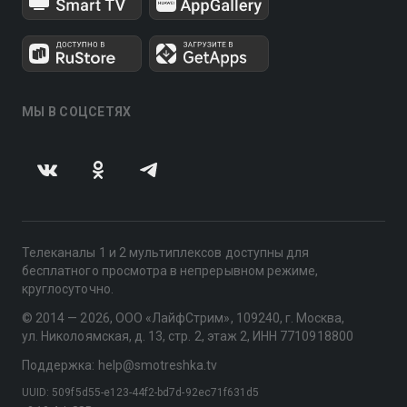
МЫ В СОЦСЕТЯХ
Телеканалы 1 и 2 мультиплексов доступны для
бесплатного просмотра в непрерывном режиме,
круглосуточно.
© 2014 — 2026, ООО «ЛайфСтрим», 109240, г. Москва,
ул. Николоямская, д. 13, стр. 2, этаж 2, ИНН 7710918800
Поддержка: help@smotreshka.tv
UUID: 509f5d55-e123-44f2-bd7d-92ec71f631d5