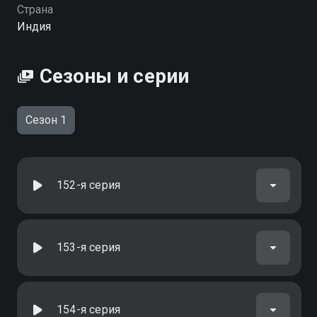
Страна
Индия
Сезоны и серии
Сезон 1
152-я серия
153-я серия
154-я серия