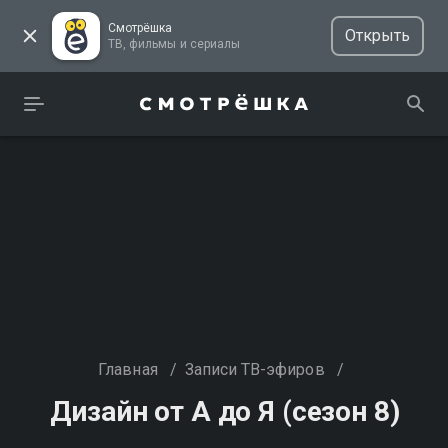
Смотрёшка
Открыть
ТВ, фильмы и сериалы
Главная
/
Записи ТВ-эфиров
/
Дизайн от А до Я (сезон 8)