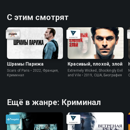
С этим смотрят
Шрамы Парижа
Красивый, плохой, злой
Scars of Paris • 2022, Франция,
Extremely Wicked, Shockingly Evil
N
Криминал
and Vile • 2019, США, Биография
Ещё в жанре: Криминал