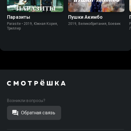
Паразиты
Пушки Акимбо
Parasite • 2019, Южная Корея,
2019, Великобритания, Боевик
P
Триллер
Возникли вопросы?
Обратная связь