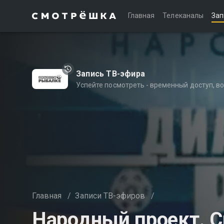
Главная
Телеканалы
Зап
Запись ТВ-эфира
Успейте посмотреть - временный доступ, 
Главная
/
Записи ТВ-эфиров
/
Народный проект. 