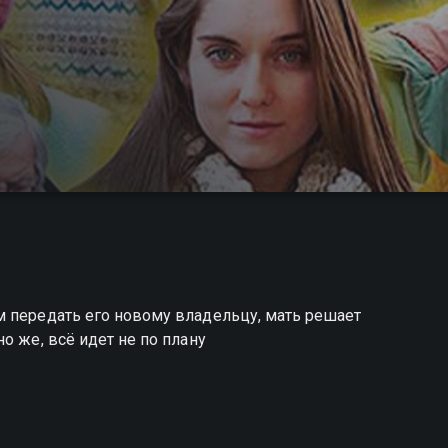
м передать его новому владельцу, мать решает
о же, всё идет не по плану