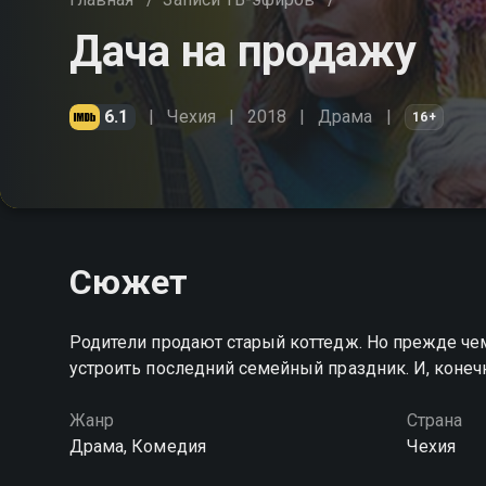
Дача на продажу
6.1
Чехия
2018
Драма
16+
Сюжет
Родители продают старый коттедж. Но прежде че
устроить последний семейный праздник. И, конечн
Жанр
Страна
Драма, Комедия
Чехия