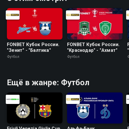
FONBET Кубок России.
FONBET Кубок России.
"Зенит" - "Балтика"
"Краснодар" - "Ахмат"
Футбол
Футбол
Ещё в жанре: Футбол
Friuli Venezia Giulia Cup.
Альфа-Банк