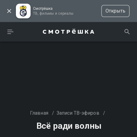
Смотрёшка
Открыть
ТВ, фильмы и сериалы
Главная
/
Записи ТВ-эфиров
/
Всё ради волны