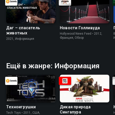
Даг – спасатель
Новости Голливуда
животных
Hollywood News Feed • 2012,
B
Франция, Обзор
2021, Информация
Ещё в жанре: Информация
Техноигрушки
Дикая природа
Сингапура
Tech Toys • 2011, США,