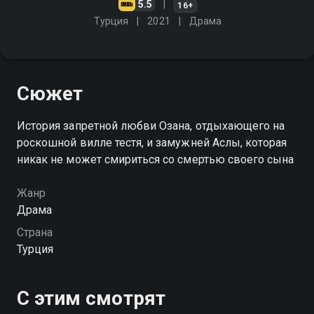
5.5
16+
Турция
2021
Драма
Сюжет
История запретной любви Озана, отдыхающего на
роскошной вилле тестя, и замужней Аслы, которая
никак не может смириться со смертью своего сына
Жанр
Драма
Страна
Турция
С этим смотрят