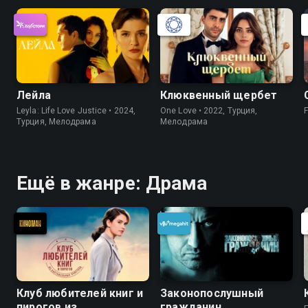
Лейла
Клюквенный щербет
Leyla: Life Love Justice • 2024,
One Love • 2022, Турция,
Турция, Мелодрама
Мелодрама
Ещё в жанре: Драма
Клуб любителей книг и
Законопослушный
пирогов из
гражданин