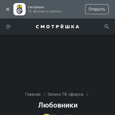
Смотрёшка
Открыть
ТВ, фильмы и сериалы
Главная
/
Записи ТВ-эфиров
/
Любовники