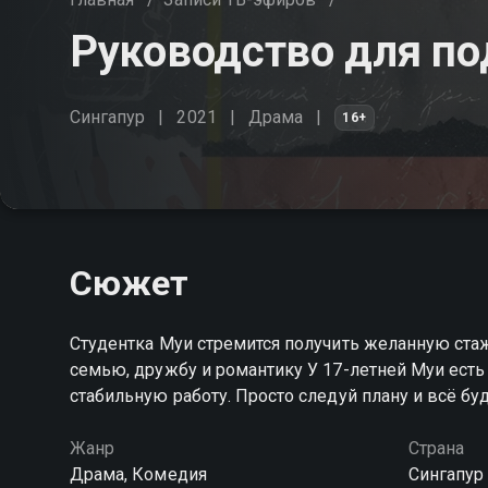
Руководство для по
Сингапур
2021
Драма
16+
Сюжет
Студентка Муи стремится получить желанную стаж
семью, дружбу и романтику У 17-летней Муи есть 
стабильную работу. Просто следуй плану и всё бу
Жанр
Страна
Драма, Комедия
Сингапур