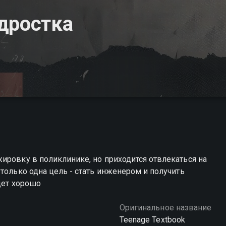
дростка
ировку в поликлинике, но приходится отвлекаться на
только одна цель - стать инженером и получить
дет хорошо
Оригинальное название
Teenage Textbook